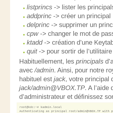
listprincs
-> lister les principal
addprinc
-> créer un principal
delprinc
-> supprimer un princ
cpw
-> changer le mot de pass
ktadd
-> création d’une Keyta
quit
-> pour sortir de l’utilitaire
Habituellement, les
principals
d’a
avec
/admin
. Ainsi, pour notre r
habituel est
jack
, votre principal
jack/admin@VBOX.TP
. A l’aide
d’administrateur et définissez s
root@kdc:~# kadmin.local

Authenticating as principal root/admin@VBOX.TP with p