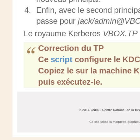
Enfin, avec le second princip
passe pour
jack/admin@VB
Le royaume Kerberos
VBOX.TP
Correction du TP
Ce
script
configure le KD
Copiez le sur la machine 
puis exécutez-le.
© 2014
CNRS - Centre National de la Re
Ce site utilise la maquette graphi