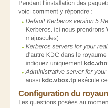
Pendant l’installation des paquet
voici comment y répondre :
Default Kerberos version 5 R
Kerberos, ici nous prendrons
majuscules)
Kerberos servers for your rea
d’autre KDC dans le royaume 
indiquez uniquement
kdc.vbo
Administrative server for you
aussi
kdc.vbox.tp
exécute ce
Configuration du royau
Les questions posées au moment d