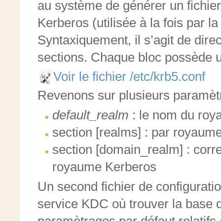
au système de générer un fichie
Kerberos (utilisée à la fois par la
Syntaxiquement, il s’agit de dire
sections. Chaque bloc possède un 
Voir le fichier /etc/krb5.conf
Revenons sur plusieurs paramètr
default_realm
: le nom du ro
section [realms] : par royaum
section [domain_realm] : cor
royaume Kerberos
Un second fichier de configurati
service KDC où trouver la base d