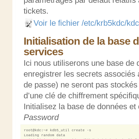
paramètrages par défaut relatifs
tickets.
Voir le fichier /etc/krb5kdc/kd
Initialisation de la base
services
Ici nous utiliserons une base de
enregistrer les secrets associés 
de passe) ne seront pas stockés e
d’une clé de chiffrement spécifiq
Initialisez la base de données et
Password
root@kdc:~# kdb5_util create -s

Loading random data
