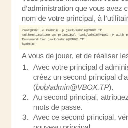
d’administration que vous avez c
nom de votre principal, à l’utilita
root@kdc:~# kadmin -p jack/admin@VBOX.TP

Authenticating as principal jack/admin@VBOX.TP with p
Password for jack/admin@VBOX.TP: 

A vous de jouer, et de réaliser le
Avec votre principal d’adminis
créez un second principal d’a
(
bob/admin@VBOX.TP
).
Au second principal, attribue
mots de passe.
Avec ce second principal, vé
nouveau principal.