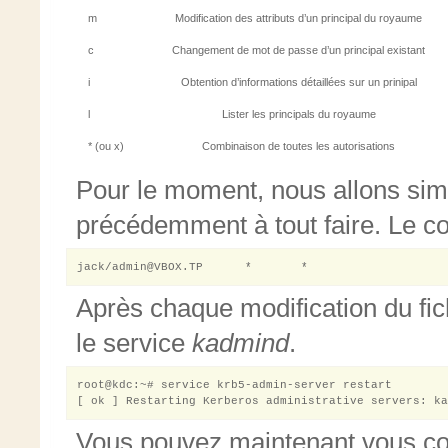
m
Modification des attributs d’un principal du royaume
c
Changement de mot de passe d’un principal existant
i
Obtention d’informations détaillées sur un prinipal
l
Lister les principals du royaume
* (ou x)
Combinaison de toutes les autorisations
Pour le moment, nous allons simp
précédemment à tout faire. Le co
Après chaque modification du fich
le service
kadmind
.
root@kdc:~# service krb5-admin-server restart

Vous pouvez maintenant vous co