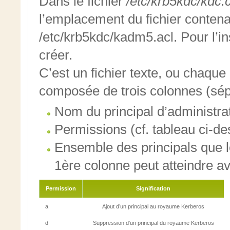
Dans le fichier
/etc/krb5kdc/kdc.
l’emplacement du fichier contena
/etc/krb5kdc/kadm5.acl. Pour l’ins
créer.
C’est un fichier texte, ou chaque
composée de trois colonnes (sé
Nom du principal d’administra
Permissions (cf. tableau ci-d
Ensemble des principals que le
1ère colonne peut atteindre av
Permission
Signification
a
Ajout d’un principal au royaume Kerberos
d
Suppression d’un principal du royaume Kerberos